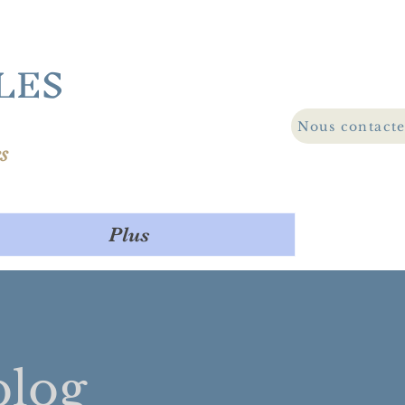
LES
Nous contact
s
Plus
log