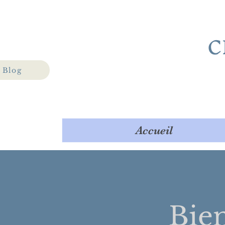
C
Blog
Accueil
Bie