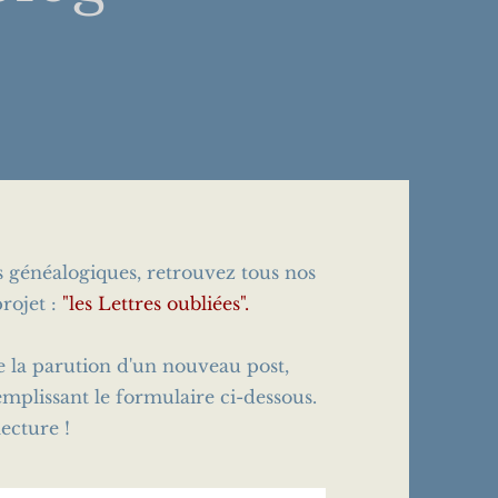
es généalogiques, retrouvez tous nos
rojet :
"les Lettres oubliées".
e la parution d'un nouveau post,
emplissant le formulaire ci-dessous.
ecture !