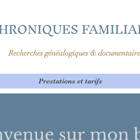
HRONIQUES FAMILIA
Recherches généalogiques & documentaire
Prestations et tarifs
nvenue sur
mon b