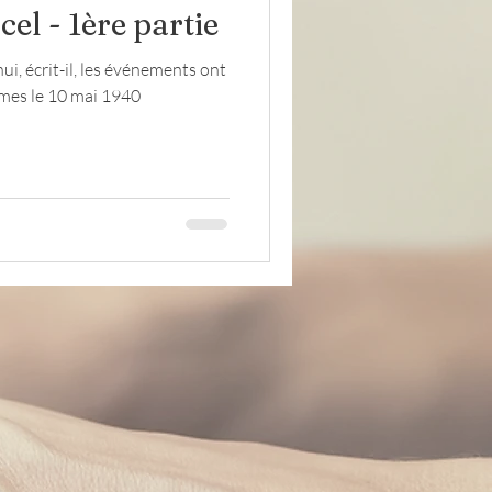
cel - 1ère partie
ui, écrit-il, les événements ont
Lettres
évacués
mmes le 10 mai 1940