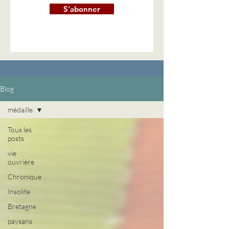
S'abonner
Blog
médaille
Tous les
posts
vie
ouvrière
Chronique
Insolite
Bretagne
paysans