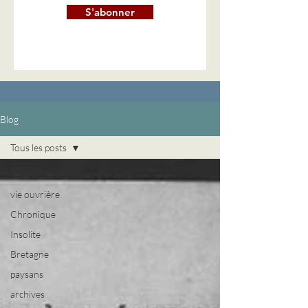
S'abonner
Blog
Tous les posts
Tous les posts
vie ouvrière
Chronique
Insolite
Bretagne
paysans
archives