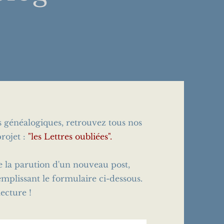
es généalogiques, retrouvez tous nos
rojet :
"les Lettres oubliées".
e la parution d'un nouveau post,
emplissant le formulaire ci-dessous.
ecture !