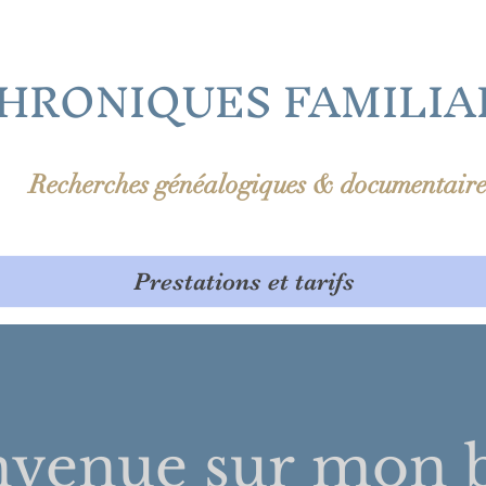
HRONIQUES FAMILIA
Recherches généalogiques & documentaire
Prestations et tarifs
nvenue sur
mon b