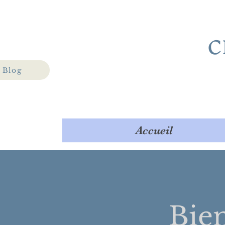
C
Blog
Accueil
Bie