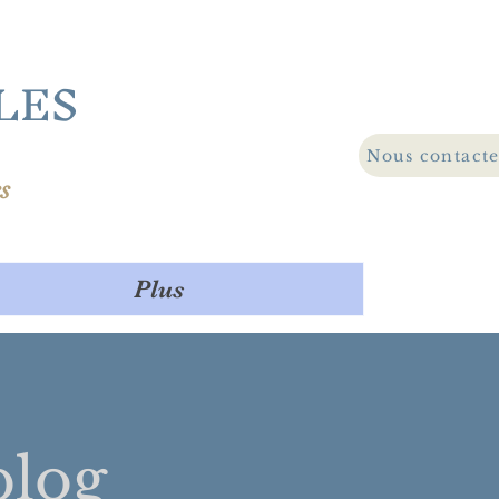
LES
Nous contact
s
Plus
log