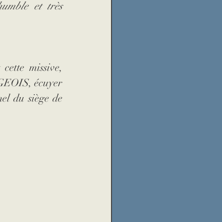
umble et très 
cette missive, 
GEOIS, écuyer 
el du siège de 