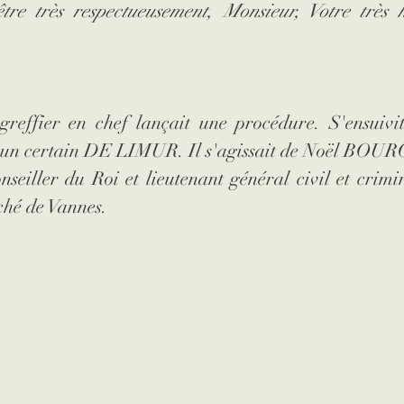
tre très respectueusement, Monsieur, Votre très h
reffier en chef lançait une procédure. S'ensuivit 
d'un certain DE LIMUR. Il s'agissait de Noël BOUR
seiller du Roi et lieutenant général civil et crimin
ché de Vannes.