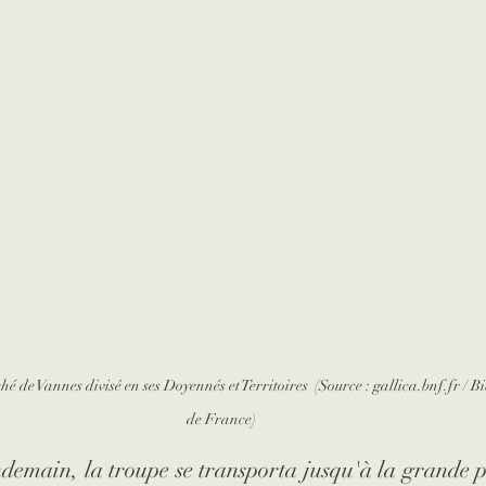
hé de Vannes divisé en ses Doyennés et Territoires  (Source : gallica.bnf.fr / B
de France)
ndemain, la troupe se transporta jusqu'à la grande por