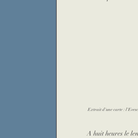
Extrait d'une carte : l'Evesc
A huit heures le le