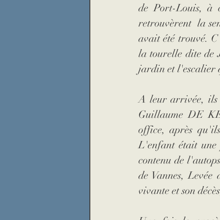
de Port-Louis, à c
retrouvèrent  la sen
avait été trouvé. C
la tourelle dite de
jardin et l'escalier
A leur arrivée, ils
Guillaume DE KER
office, après qu'i
L'enfant était une 
contenu de l'autops
de Vannes, Levée d
vivante et son décè