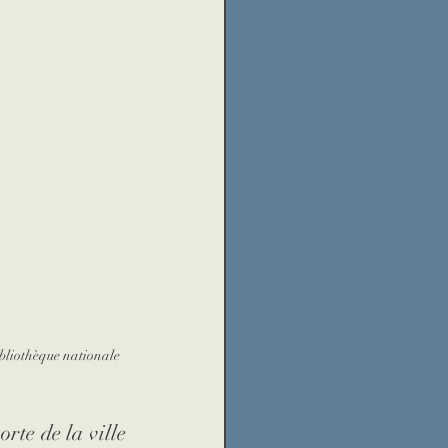
ibliothèque nationale 
te de la ville 