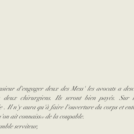
sieur d'engager deux des Mess' les avocats a desc
deux chirurgiens. Ils seront bien payés. Sur l
e . Il n'y aura qu'à faire l'ouverture du corps et ent
'on ait connaiss
 de la coupable.
ce
umble serviteur, 