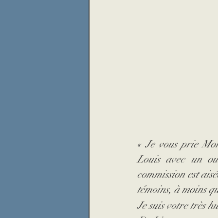
« Je vous prie Mon
Louis avec un ou 
commission est aisé
témoins, à moins qu
Je suis votre très h