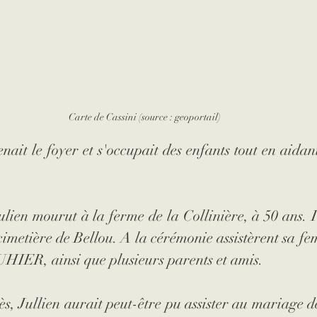
Carte de Cassini (source : geoportail)
enait le foyer et s'occupait des enfants tout en aidan
ulien mourut à la ferme de la Collinière, à 50 ans. Il
imetière de Bellou. A la cérémonie assistèrent sa f
HIER, ainsi que plusieurs parents et amis. 
s, Jullien aurait peut-être pu assister au mariage de 