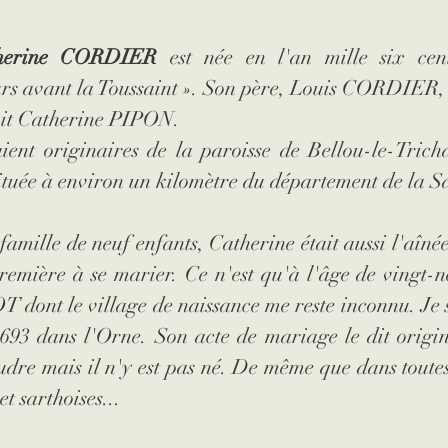
herine CORDIER
 est née en l'an mille six cent
urs avant la Toussaint ». Son père, Louis CORDIER, 
ait Catherine PIPON.
t originaires de la paroisse de Bellou-le-Trichar
tuée à environ un kilomètre du département de la Sa
famille de neuf enfants, Catherine était aussi l'aînée 
première à se marier. Ce n'est qu'à l'âge de vingt-ne
 dont le village de naissance me reste inconnu. Je sai
693 dans l'Orne. Son acte de mariage le dit origin
re mais il n'y est pas né. De même que dans toutes
et sarthoises...