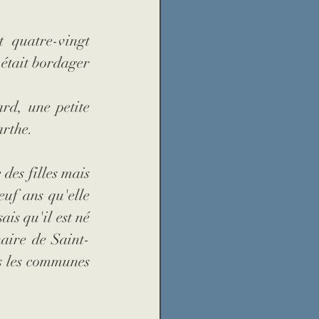
 quatre-vingt 
était bordager 
d, une petite 
rthe. 
des filles mais 
uf ans qu'elle 
s qu'il est né 
aire de Saint-
 les communes 