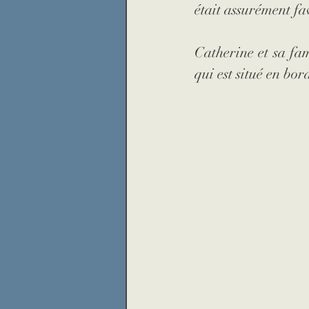
était assurément fa
Catherine et sa fam
qui est situé en bor