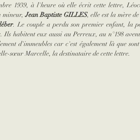
re 1939, à l'heure où elle écrit cette lettre, Léoc
 mineur, 
Jean Baptiste GILLES
léber
. Le couple a perdu son premier enfant, la pe
. Ils habitent eux aussi au Perreux, au n°198 avenu
lement d'immeubles car c'est également là que sont 
elle-sœur Marcelle, la destinataire de cette lettre.