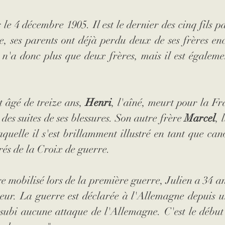
 le 4 décembre 1905. Il est le dernier des cinq fils pa
, ses parents ont déjà perdu deux de ses frères enc
 n'a donc plus que deux frères, mais il est égaleme
t âgé de treize ans, 
Henri
, l'aîné, meurt pour la Fr
des suites de ses blessures. Son autre frère 
Marcel
, 
quelle il s'est brillamment illustré en tant que cano
orés de la Croix de guerre.
e mobilisé lors de la première guerre, Julien a 34 a
meur. La guerre est déclarée à l'Allemagne depuis u
subi aucune attaque de l'Allemagne. C'est le début 