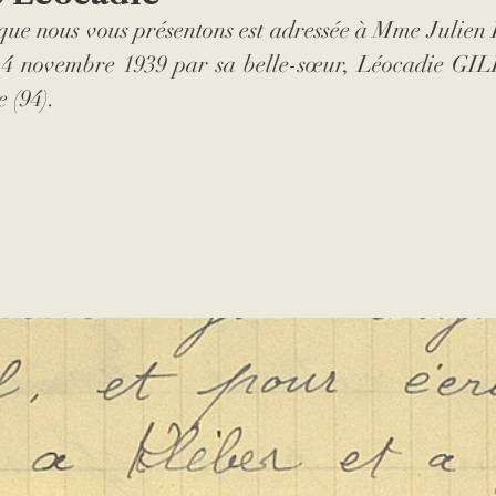
 que nous vous présentons est adressée à Mme Juli
ur
orphelin
livre
médaille
naufrage
le 4 novembre 1939 par sa belle-sœur, Léocadie GIL
 (94).
n
Seconde Guerre mondiale
Lettres
évacu
haussée