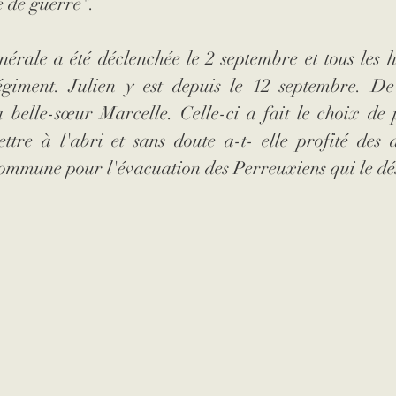
e de guerre".
nérale a été déclenchée le 2 septembre et tous les 
égiment. Julien y est depuis le 12 septembre. De 
 belle-sœur Marcelle. Celle-ci a fait le choix de p
ttre à l'abri et sans doute a-t- elle profité des 
commune pour l'évacuation des Perreuxiens qui le dé