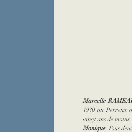
Marcelle RAMEA
1930 au Perreux où
vingt ans de moins.
Monique
. Tous deu