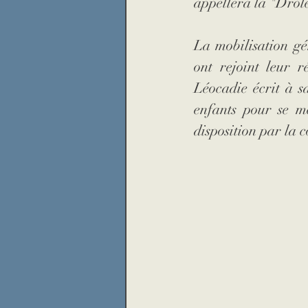
appellera la "Drôl
La mobilisation gé
ont rejoint leur r
Léocadie écrit à sa
enfants pour se me
disposition par la 