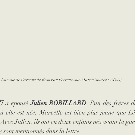
Une vue de l'avenue de Rosny au Perreux-sur-Marne (source : AD94)
U
 a épousé 
Julien ROBILLARD
, l'un des frères d
 elle est née. Marcelle est bien plus jeune que Léo
 Avec Julien, ils ont eu deux enfants nés avant la gue
x sont mentionnés dans la lettre.