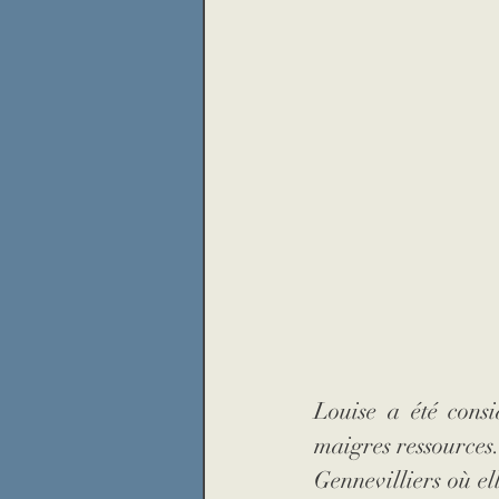
Louise a été consi
maigres ressources.
Gennevilliers où el