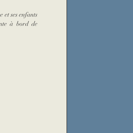
et ses enfants 
inte à bord de 