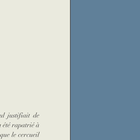
 justifiait de 
été rapatrié à 
ue le cercueil 