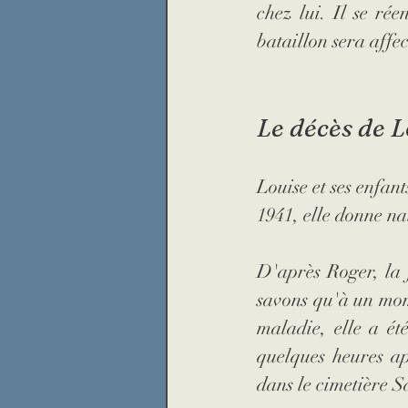
chez lui. Il se ré
bataillon sera affe
Le décès de L
Louise et ses enfant
1941, elle donne nai
D'après Roger, la 
savons qu'à un mome
maladie, elle a ét
quelques heures ap
dans le cimetière 