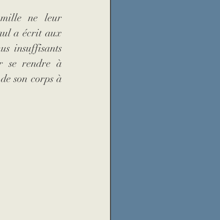
mille ne leur 
ul a écrit aux 
s insuffisants 
r se rendre à 
de son corps à 