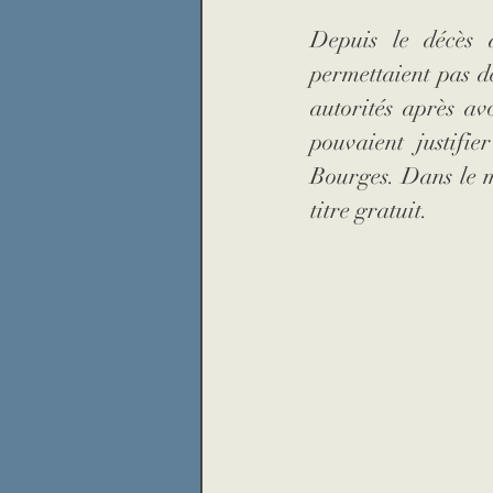
Depuis le décès 
permettaient pas d
autorités après av
pouvaient justifi
Bourges. Dans le m
titre gratuit.