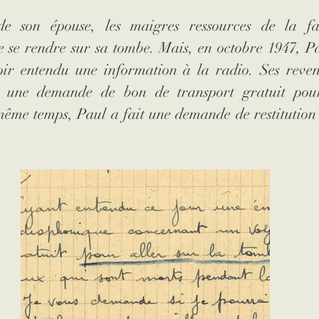
de son épouse, l
es maigres ressources de la fa
e se rendre sur sa tombe. Mais, en octobre 1947, Pa
oir entendu une information à la radio. Ses revenu
er une demande de bon de transport gratuit pou
ême temps, Paul a fait une demande de restitution 