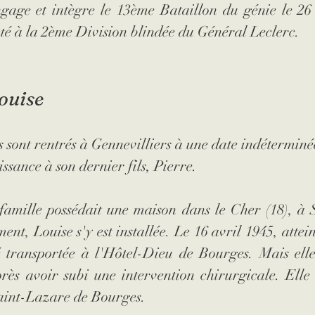
engage et intègre le 13ème Bataillon du génie le 26
cté à la 2ème 
Division blindée du Général Leclerc.
ouise
s sont 
rentrés à Gennevilliers à une date indéterminé
ssance à son dernier fils, Pierre.
famille possédait une maison dans le Cher (18), à 
nt, Louise s'y est installée. 
Le 16 avril 1945, attei
é transportée à 
l'Hôtel-Dieu de Bourges. Mais elle
rès avoir subi une intervention chirurgicale. Elle
Saint-Lazare de Bourges.