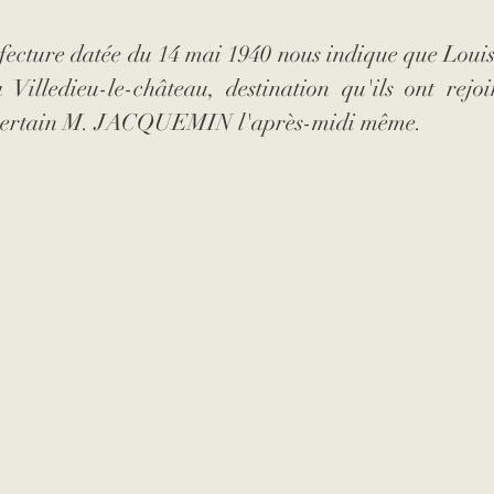
fecture datée du 14 mai 1940 nous indique que Louise 
 Villedieu-le-château, destination qu'ils ont rejo
 certain M. JACQUEMIN l'après-midi même.