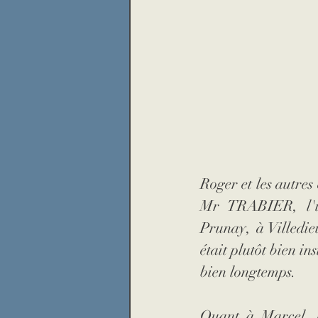
Roger et les autres 
Mr TRABIER, l'ins
Prunay, à Villedieu
était plutôt bien in
bien longtemps.
Quant à Marcel, le