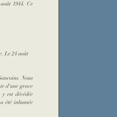
 août 1944. Ce 
e. Le 24 août 
Sancoins. Nous 
nte d'une grave 
 y est décédée 
 a été inhumée 