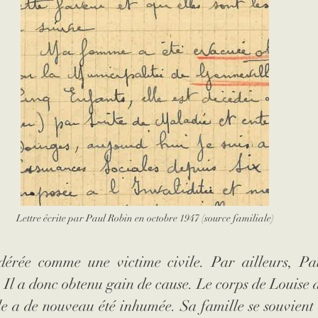
Lettre écrite par Paul Robin en octobre 1947 (source familiale)
dérée comme une victime civile. Par ailleurs, Paul
 Il a donc obtenu gain de cause. Le corps de Louise a 
le a de nouveau été inhumée. Sa famille se souvient q