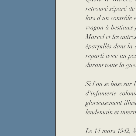
retrouvé séparé de 
lors d'un contrôle
wagon à bestiaux p
Marcel et les autres
éparpillés dans la 
reparti avec un peu
durant toute la gue
Si l'on se base sur 
d'infanterie coloni
glorieusement illus
lendemain et inter
Le 14 mars 1942, Ma