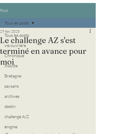
Post
Tous les posts
29 nov. 2023
Tous les posts
Le challenge AZ s'est
vie ouvrière
terminé en avance pour
Chronique
moi
Insolite
Bretagne
paysans
archives
destin
challenge A/Z
énigme