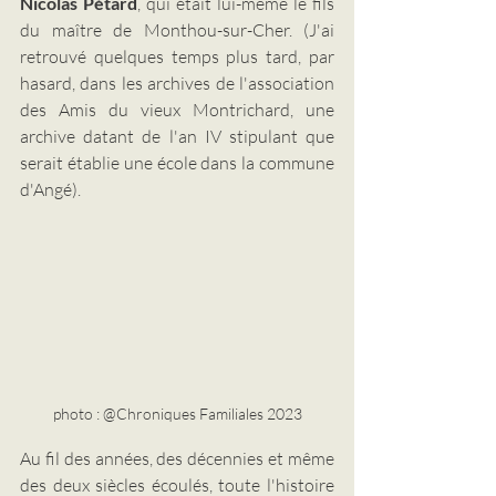
Nicolas Pétard
, qui était lui-même le fils 
du maître de Monthou-sur-Cher. (J'ai 
retrouvé quelques temps plus tard, par 
hasard, dans les archives de l'association 
des Amis du vieux Montrichard, une 
archive datant de l'an IV stipulant que 
serait établie une école dans la commune 
d'Angé).
photo : @Chroniques Familiales 2023
Au fil des années, des décennies et même 
des deux siècles écoulés, toute l'histoire 