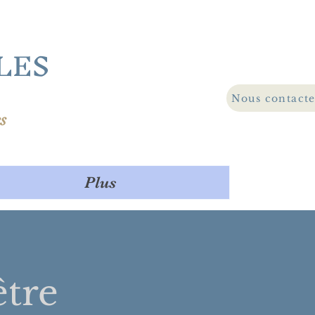
LES
Nous contact
s
Plus
être