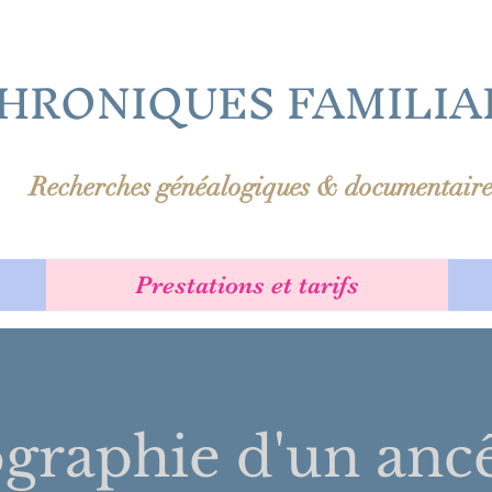
HRONIQUES FAMILIA
Recherches généalogiques & documentaire
Prestations et tarifs
graphie d'un anc