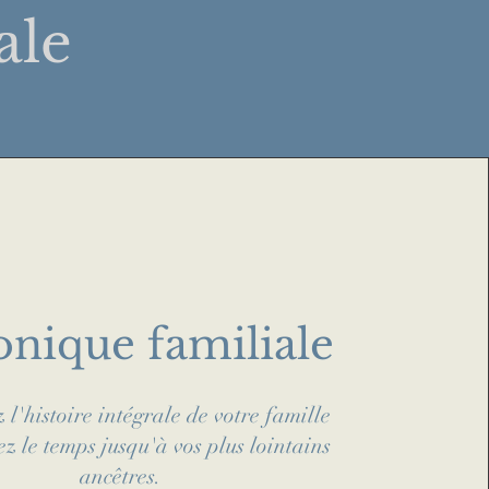
ale
nique familiale
l'histoire intégrale de votre famille
z le temps jusqu'à vos plus lointains
ancêtres.