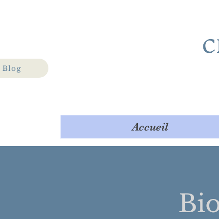
C
Blog
Accueil
Bio