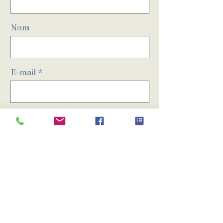
Nom
E-mail
Message
Envoyer