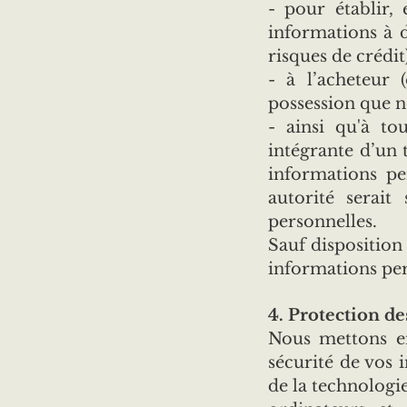
- pour établir,
informations à d
risques de crédit)
- à l’acheteur 
possession que n
- ainsi qu'à to
intégrante d’un 
informations per
autorité serait
personnelles.
Sauf disposition
informations pers
4. Protection d
Nous mettons en
sécurité de vos 
de la technologi