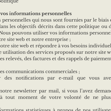
politique
e vos informations personnelles
 personnelles qui nous sont fournies par le biais 
dans les objectifs décrits dans cette politique ou
. Nous pouvons utiliser vos informations personne
re site web et notre entreprise ;
otre site web et répondre à vos besoins individuel
 utilisation des services proposés sur notre site w
s relevés, des factures et des rappels de paiement
des communications commerciales ;
 des notifications par e-mail que vous av
notre newsletter par mail, si vous l’avez dema
à tout moment de votre volonté de ne plus
formations statistiques à propos de nos utilisate