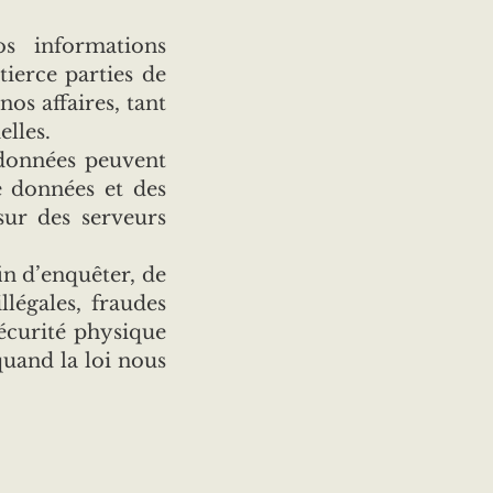
s informations
tierce parties de
os affaires, tant
elles.
 données peuvent
e données et des
sur des serveurs
in d’enquêter, de
légales, fraudes
sécurité physique
quand la loi nous