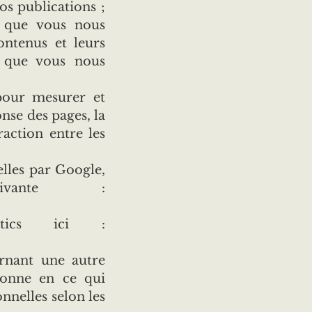
os publications ;
s que vous nous
ontenus et leurs
e que vous nous
 pour mesurer et
nse des pages, la
raction entre les
elles par Google,
ivante :
ytics ici :
rnant une autre
sonne en ce qui
nnelles selon les