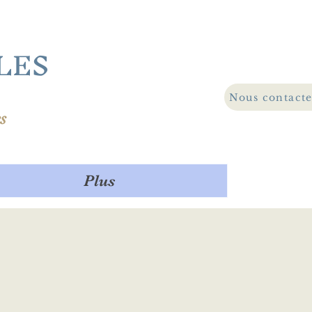
LES
Nous contact
s
Plus