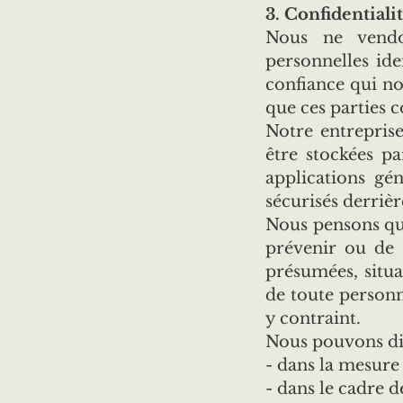
3. Confidentiali
Nous ne vendo
personnelles ide
confiance qui no
que ces parties 
Notre entrepris
être stockées p
applications gé
sécurisés derrièr
Nous pensons qu’
prévenir ou de 
présumées, situa
de toute personn
y contraint.
Nous pouvons di
- dans la mesure 
- dans le cadre d