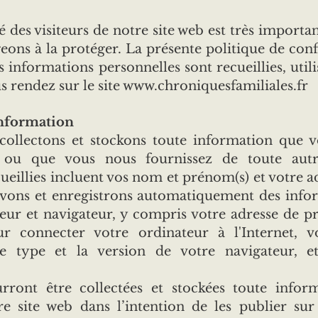
é des visiteurs de notre site web est très importa
ons à la protéger. La présente politique de confi
 informations personnelles sont recueillies, utili
s rendez sur le site
www.chroniquesfamiliales.fr
’information
collectons et stockons toute information que vo
 ou que vous nous fournissez de toute aut
ueillies incluent vos nom et prénom(s) et votre a
evons et enregistrons automatiquement des infor
eur et navigateur, y compris votre adresse de p
our connecter votre ordinateur à l'Internet, vo
le type et la version de votre navigateur, e
urront être collectées et stockées toute info
e site web dans l’intention de les publier sur 