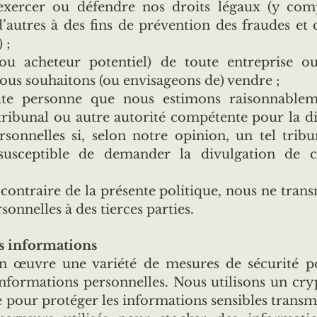
 exercer ou défendre nos droits légaux (y com
’autres à des fins de prévention des fraudes et
 ;
(ou acheteur potentiel) de toute entreprise o
ous souhaitons (ou envisageons de) vendre ;
ute personne que nous estimons raisonnableme
tribunal ou autre autorité compétente pour la d
sonnelles si, selon notre opinion, un tel tribu
 susceptible de demander la divulgation de c
 contraire de la présente politique, nous ne tran
onnelles à des tierces parties.
es informations
 œuvre une variété de mesures de sécurité po
informations personnelles. Nous utilisons un cry
e pour protéger les informations sensibles transmi