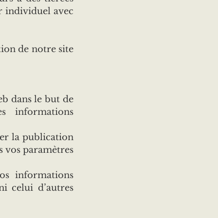
ur individuel avec
tion de notre site
eb dans le but de
es informations
er la publication
ns vos paramètres
os informations
ni celui d’autres