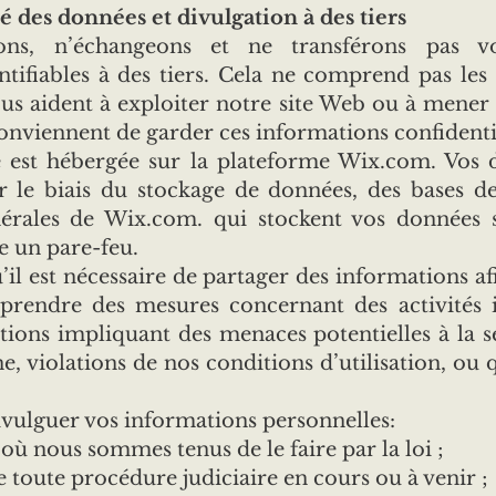
té des données et divulgation à des tiers
ns, n’échangeons et ne transférons pas vo
ntifiables à des tiers. Cela ne comprend pas les 
us aident à exploiter notre site Web ou à mener n
conviennent de garder ces informations confidenti
e est hébergée sur la plateforme Wix.com. Vos
ar le biais du stockage de données, des bases d
nérales de Wix.com. qui stockent vos données 
e un pare-feu.
il est nécessaire de partager des informations af
prendre des mesures concernant des activités il
tions impliquant des menaces potentielles à la 
e, violations de nos conditions d’utilisation, ou 
vulguer vos informations personnelles:
où nous sommes tenus de le faire par la loi ;
e toute procédure judiciaire en cours ou à venir ;