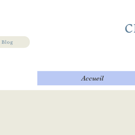
C
Blog
Accueil