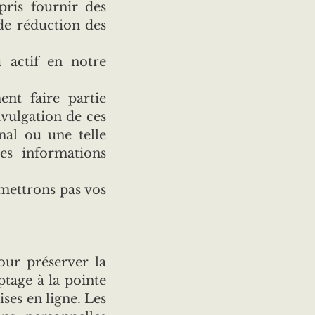
pris fournir des
 de réduction des
u actif en notre
nt faire partie
ivulgation de ces
nal ou une telle
es informations
smettrons pas vos
ur préserver la
ptage à la pointe
ses en ligne. Les