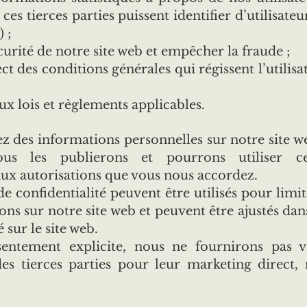
 ces tierces parties puissent identifier d’utilisate
 ;
curité de notre site web et empêcher la fraude ;
pect des conditions générales qui régissent l’utilisa
ux lois et règlements applicables.
z des informations personnelles sur notre site w
ous les publierons et pourrons utiliser c
x autorisations que vous nous accordez.
e confidentialité peuvent être utilisés pour limit
ons sur notre site web et peuvent être ajustés da
 sur le site web.
entement explicite, nous ne fournirons pas v
es tierces parties pour leur marketing direct, 