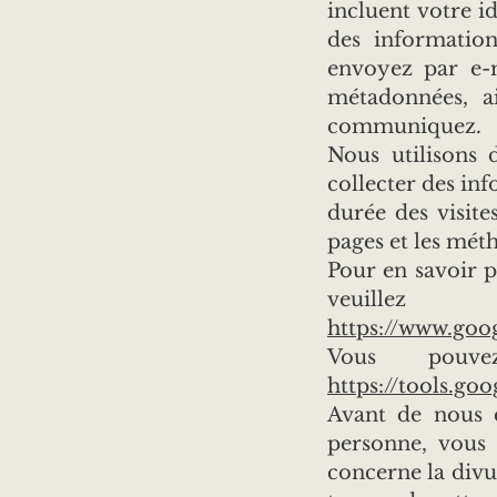
incluent votre id
des informatio
envoyez par e-m
métadonnées, a
communiquez.
Nous utilisons 
collecter des in
durée des visite
pages et les méth
Pour en savoir p
veuille
https://www.goog
Vous pouve
https://tools.go
Avant de nous d
personne, vous
concerne la divu