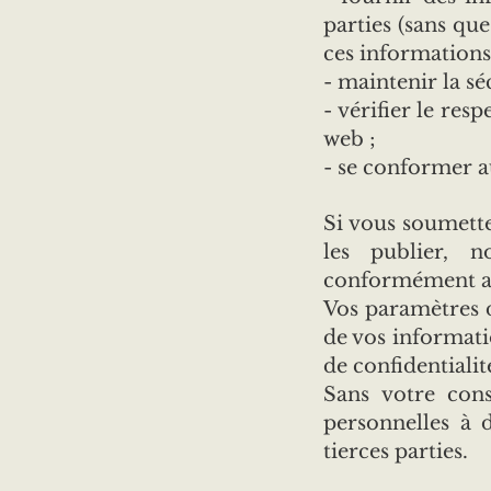
parties (sans que
ces informations)
- maintenir la sé
- vérifier le res
web ;
- se conformer a
Si vous soumette
les publier, n
conformément au
Vos paramètres d
de vos informati
de confidentialité
Sans votre cons
personnelles à d
tierces parties.