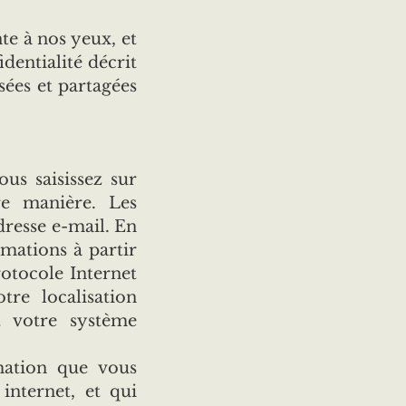
nte à nos yeux, et
dentialité décrit
sées et partagées
us saisissez sur
re manière. Les
dresse e-mail. En
mations à partir
rotocole Internet
tre localisation
t votre système
rmation que vous
internet, et qui