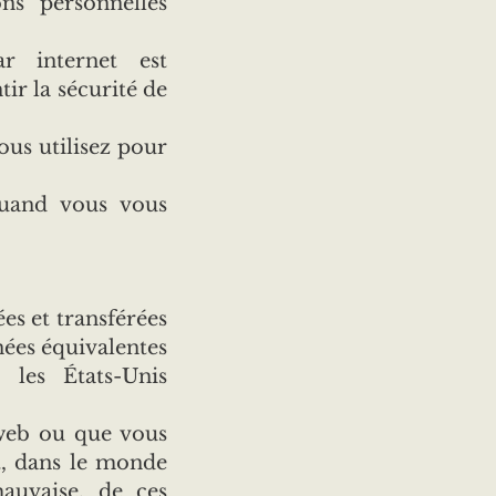
ons personnelles
ar internet est
ir la sécurité de
ous utilisez pour
uand vous vous
es et transférées
nées équivalentes
 les États-Unis
 web ou que vous
et, dans le monde
auvaise, de ces