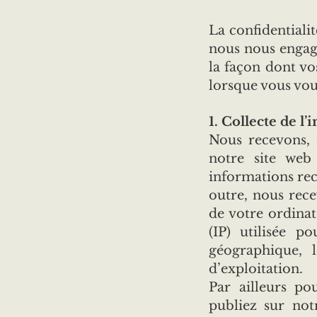
La confidentialit
nous nous engage
la façon dont vos
lorsque vous vou
1. Collecte de l
Nous recevons, 
notre site web
informations rec
outre, nous rec
de votre ordinat
(IP) utilisée p
géographique, 
d’exploitation.
Par ailleurs po
publiez sur notr