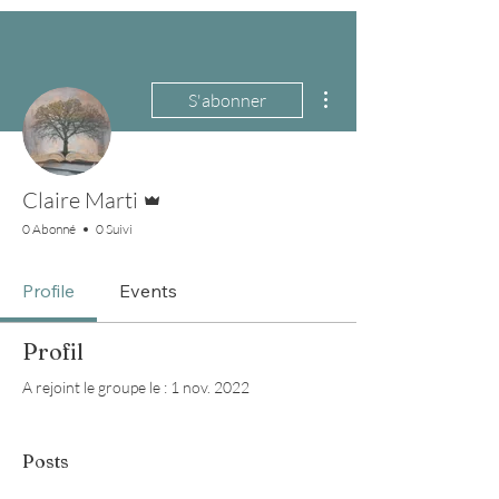
Plus d'actions
S'abonner
Administrateur
Claire Marti
0 Abonné
0 Suivi
Profile
Events
Profil
A rejoint le groupe le : 1 nov. 2022
Posts