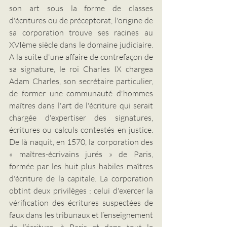
son art sous la forme de classes 
d'écritures ou de préceptorat, l'origine de 
sa corporation trouve ses racines au 
XVIème siècle dans le domaine judiciaire. 
A la suite d'une affaire de contrefaçon de 
sa signature, le roi Charles IX chargea 
Adam Charles, son secrétaire particulier, 
de former une communauté d'hommes 
maîtres dans l'art de l'écriture qui serait 
chargée d'expertiser des signatures, 
écritures ou calculs contestés en justice. 
De là naquit, en 1570, la corporation des 
« maîtres-écrivains jurés » de Paris, 
formée par les huit plus habiles maîtres 
d'écriture de la capitale. La corporation 
obtint deux privilèges : celui d'exercer la 
vérification des écritures suspectées de 
faux dans les tribunaux et l’enseignement 
de l’écriture, à Paris et dans tout le 