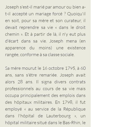
Joseph s'est-il marié par amour ou bien a-
t-il accepté un mariage forcé ? Quoiqu'il 
en soit, pour sa mère et son curateur, il 
devait reprendre sa vie « dans le droit 
chemin ». Et à partir de là, il n'y eut plus 
d'écart dans sa vie. Joseph mena (en 
apparence du moins) une existence 
rangée, conforme à sa classe sociale.
Sa mère mourut le 16 octobre 1795, à 60 
ans, sans s'être remariée. Joseph avait 
alors 28 ans. Il signa divers contrats 
professionnels au cours de sa vie mais 
occupa principalement des emplois dans 
des hôpitaux militaires. En 1798, il fut 
employé « au service de la République 
dans l'hôpital de Lauterbourg », un 
hôpital militaire situé dans le Bas-Rhin, le 