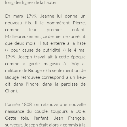
long des lignes de la Lauter.
En mars 1799, Jeanne lui donna un 
nouveau fils. Il le nommèrent Pierre, 
comme leur premier enfant. 
Malheureusement, ce dernier ne survécut 
que deux mois. Il fut enterré à la hâte 
(« pour cause de putridité ») le 4 mai 
1799. Joseph travaillait à cette époque 
comme « garde magasin à l'hôpital 
militaire de 
Biouge
 ». (la seule mention de 
Biouge retrouvée correspond à un lieu-
dit dans l'Indre, dans la paroisse de 
Clion).
L'année 1808, on retrouve une nouvelle 
naissance du couple, toujours à Dole. 
Cette fois, l'enfant, Jean François, 
survécut. Joseph était alors « commis à la 