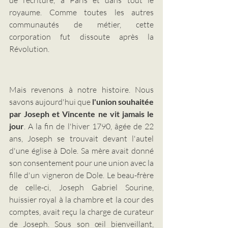
royaume. Comme toutes les autres 
communautés de métier, cette 
corporation fut dissoute après la 
Révolution.
Mais revenons à notre histoire. Nous 
savons aujourd'hui que 
l'union souhaitée 
par Joseph et Vincente ne vit jamais le 
jour
. A la fin de l'hiver 1790, âgée de 22 
ans, Joseph se trouvait devant l'autel 
d'une église à Dole. Sa mère avait donné 
son consentement pour une union avec la 
fille d'un vigneron de Dole. Le beau-frère 
de celle-ci, Joseph Gabriel Sourine, 
huissier royal à la chambre et la cour des 
comptes, avait reçu la charge de curateur 
de Joseph. Sous son œil bienveillant, 