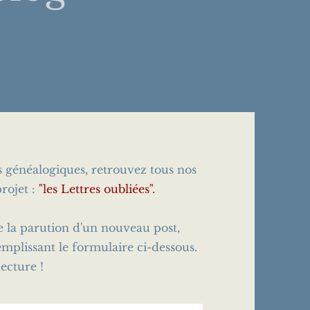
es généalogiques, retrouvez tous nos
rojet :
"les Lettres oubliées".
e la parution d'un nouveau post,
emplissant le formulaire ci-dessous.
ecture !