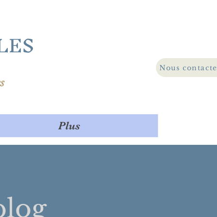
LES
Nous contact
s
Plus
log