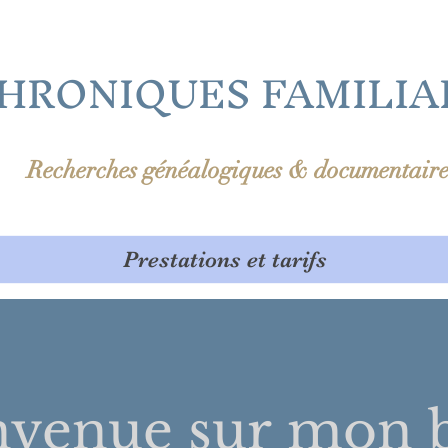
HRONIQUES FAMILIA
Recherches généalogiques & documentaire
Prestations et tarifs
nvenue sur
mon b