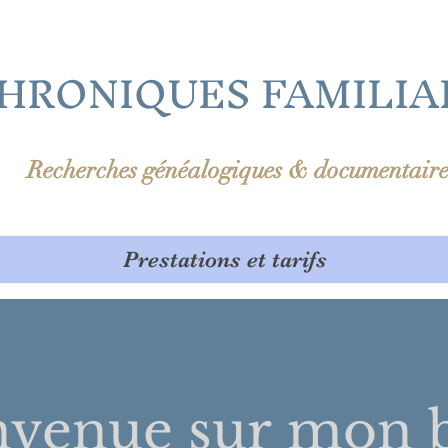
HRONIQUES FAMILIA
Recherches généalogiques & documentaire
Prestations et tarifs
nvenue sur
mon b