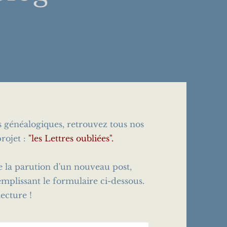
es généalogiques, retrouvez tous nos
rojet :
"les Lettres oubliées".
e la parution d'un nouveau post,
emplissant le formulaire ci-dessous.
ecture !