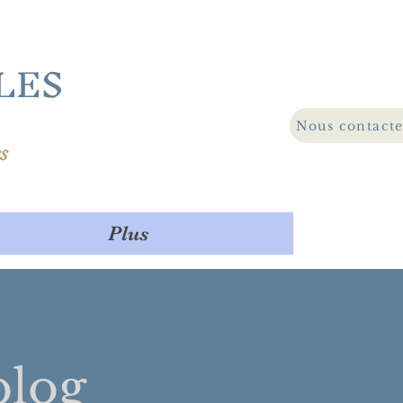
LES
Nous contact
s
Plus
log