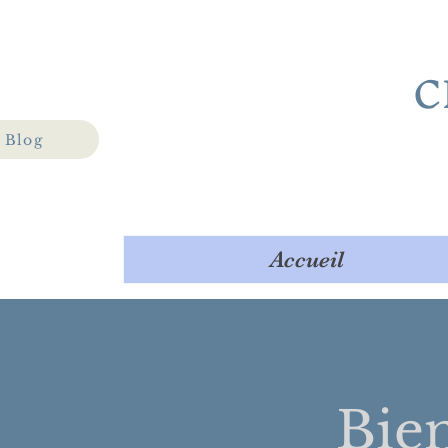
C
Blog
Accueil
Bie