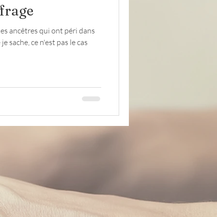
frage
des ancêtres qui ont péri dans
Lettres
évacués
e sache, ce n'est pas le cas