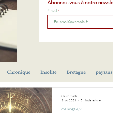
Abonnez-vous à notre newsle
E-mail
Chronique
Insolite
Bretagne
paysans
prénom
Première Guerre mondiale
cho
Claire Marti
3 nov. 2023
5 min de lecture
challenge A/Z
eur
orphelin
livre
médaille
naufrage