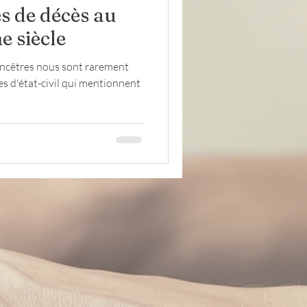
 de décès au
e siècle
Lettres
évacués
 ancêtres nous sont rarement
res d'état-civil qui mentionnent