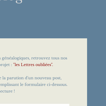
es généalogiques, retrouvez tous nos
rojet :
"les Lettres oubliées".
e la parution d'un nouveau post,
emplissant le formulaire ci-dessous.
ecture !