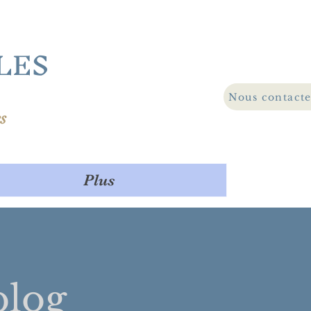
LES
Nous contact
s
Plus
log