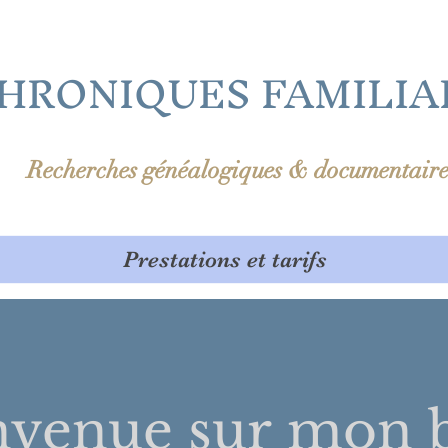
HRONIQUES FAMILIA
Recherches généalogiques & documentaire
Prestations et tarifs
nvenue sur
mon b