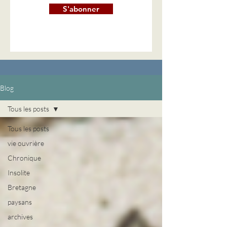
S'abonner
Blog
Tous les posts
Tous les posts
vie ouvrière
Chronique
Insolite
Bretagne
paysans
archives