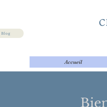
C
Blog
Accueil
Bie