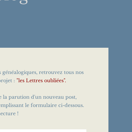
es généalogiques, retrouvez tous nos
rojet :
"les Lettres oubliées".
e la parution d'un nouveau post,
emplissant le formulaire ci-dessous.
ecture !