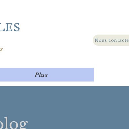
LES
Nous contact
s
Plus
log