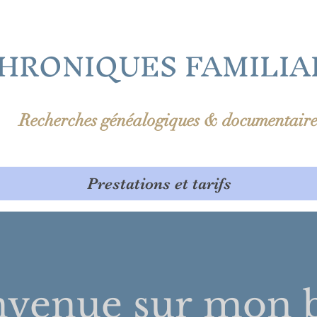
HRONIQUES FAMILIA
Recherches généalogiques & documentaire
Prestations et tarifs
nvenue sur
mon b