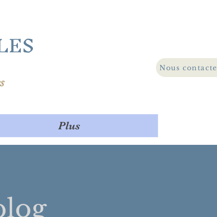
LES
Nous contact
s
Plus
log