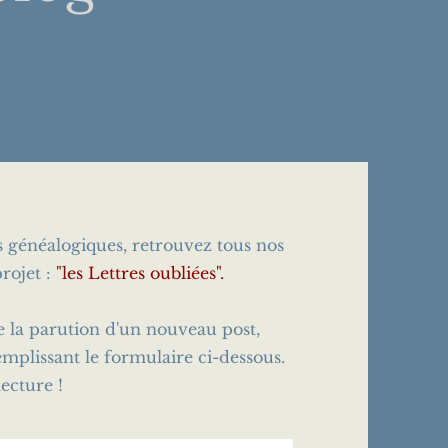
es généalogiques, retrouvez tous nos
rojet :
"les Lettres oubliées".
e la parution d'un nouveau post,
emplissant le formulaire ci-dessous.
ecture !