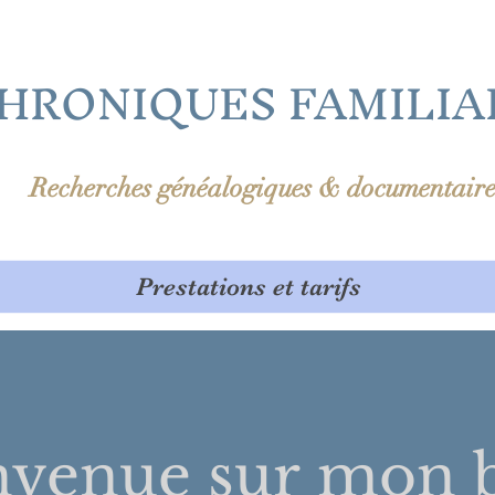
HRONIQUES FAMILIA
Recherches généalogiques & documentaire
Prestations et tarifs
nvenue sur
mon b