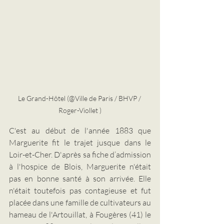
Le Grand-Hôtel (@Ville de Paris / BHVP / 
Roger-Viollet )
C'est au début de l'année 1883 que 
Marguerite fit le trajet jusque dans le 
Loir-et-Cher. D'après sa fiche d’admission 
à l'hospice de Blois, Marguerite n'était 
pas en bonne santé à son arrivée. Elle 
n'était toutefois pas contagieuse et fut 
placée dans une famille de cultivateurs au 
hameau de l'Artouillat, à Fougères (41) le 