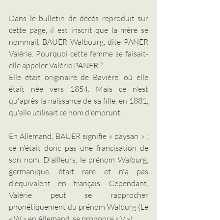
Dans le bulletin de décès reproduit sur 
cette page, il est inscrit que la mère se 
nommait BAUER Walbourg, dite PANER 
Valérie. Pourquoi cette femme se faisait-
elle appeler Valérie PANER ?
Elle était originaire de Bavière, où elle 
était née vers 1854. Mais ce n'est 
qu'après la naissance de sa fille, en 1881, 
qu'elle utilisait ce nom d'emprunt.
En Allemand, BAUER signifie « paysan » ; 
ce n'était donc pas une francisation de 
son nom. D'ailleurs, le prénom Walburg, 
germanique, était rare et n'a pas 
d'équivalent en français. Cependant, 
Valérie peut se rapprocher 
phonétiquement du prénom Walburg (Le 
« W » en Allemand, se prononce « V »). 