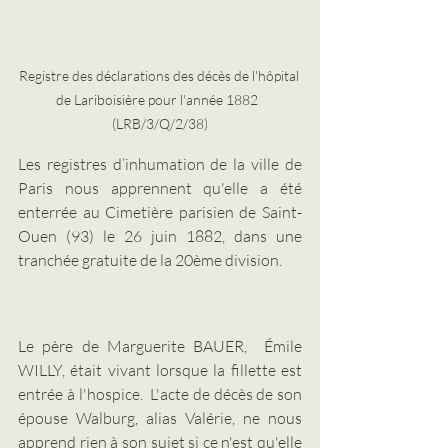
Registre des déclarations des décès de l'hôpital 
de Lariboisière pour l'année 1882  
(LRB/3/Q/2/38)
Les registres d’inhumation de la ville de 
Paris nous apprennent qu'elle a été 
enterrée au Cimetière parisien de Saint-
Ouen (93) le 26 juin 1882, dans une 
tranchée gratuite de la 20ème division. 
Le père de Marguerite BAUER,  Émile 
WILLY, était vivant lorsque la fillette est 
entrée à l'hospice.  L'acte de décès de son 
épouse Walburg, alias Valérie, ne nous 
apprend rien à son sujet si ce n'est qu'elle 