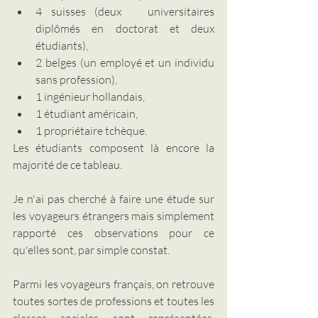
4 suisses (deux 	universitaires 
diplômés en doctorat et deux 
étudiants),
2 belges (un employé et un individu 
sans profession),
1 ingénieur hollandais,
1 étudiant américain,  	
1 propriétaire tchèque.  	
Les étudiants composent là encore la 
majorité de ce tableau.  
Je n'ai pas cherché à faire une étude sur 
les voyageurs étrangers mais simplement 
rapporté ces observations pour ce 
qu'elles sont, par simple constat.
Parmi les voyageurs français, on retrouve 
toutes sortes de professions et toutes les 