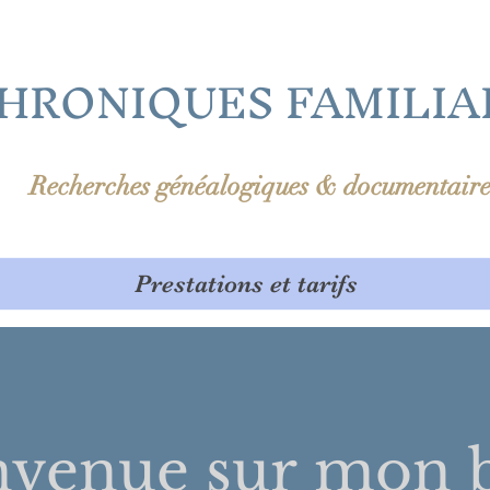
HRONIQUES FAMILIA
Recherches généalogiques & documentaire
Prestations et tarifs
nvenue sur
mon b