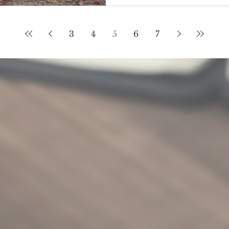
3
4
5
6
7