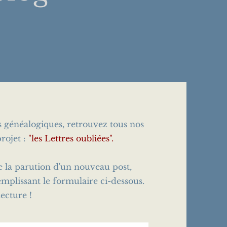
es généalogiques, retrouvez tous nos
rojet :
"les Lettres oubliées".
e la parution d'un nouveau post,
emplissant le formulaire ci-dessous.
ecture !