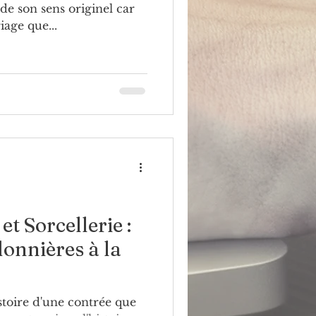
 de son sens originel car
iage que...
et Sorcellerie :
donnières à la
istoire d'une contrée que