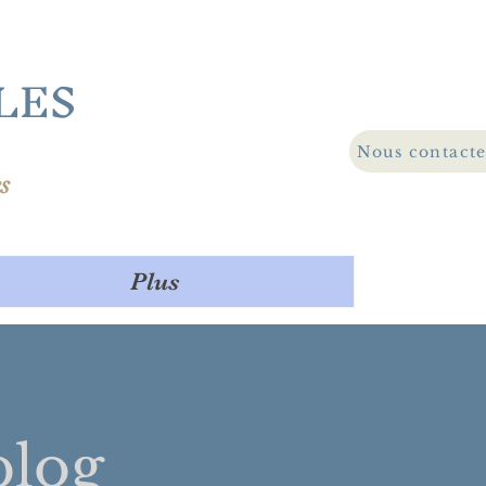
LES
Nous contact
s
Plus
log