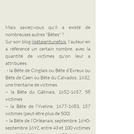
Mais saviez-vous qu'il a existé de 
nombreuses autres "Bêtes" ?
Sur son blog 
ilsétaientunefois
, l'auteur en 
a référencé un certain nombre, avec la 
quantité de victimes qu'on leur a 
attribuées :
 - la Bête de Cinglais ou Bête d’Evreux ou 
Bête de Caen ou Bête du Calvados, 1632, 
une trentaine de victimes
– la Bête du Gâtinais, 1652-1657, 58 
victimes
– la Bête de l’Yveline, 1677-1683, 157 
victimes (peut-être plus de 500)
– la Bête de l’Orléanais, septembre 1690-
septembre 1692, entre 43 et 100 victimes 