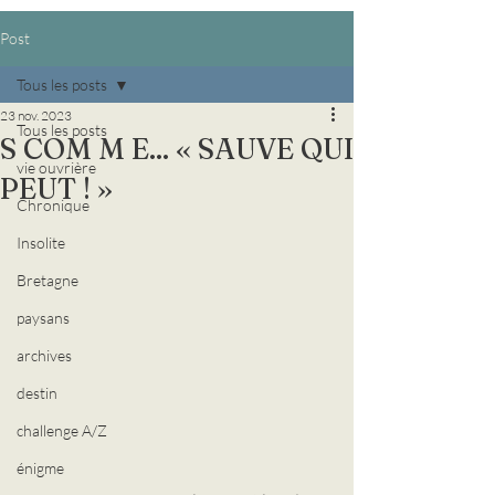
Post
Tous les posts
23 nov. 2023
Tous les posts
S COM M E... « SAUVE QUI
vie ouvrière
PEUT ! »
Chronique
Insolite
Bretagne
paysans
archives
destin
challenge A/Z
énigme