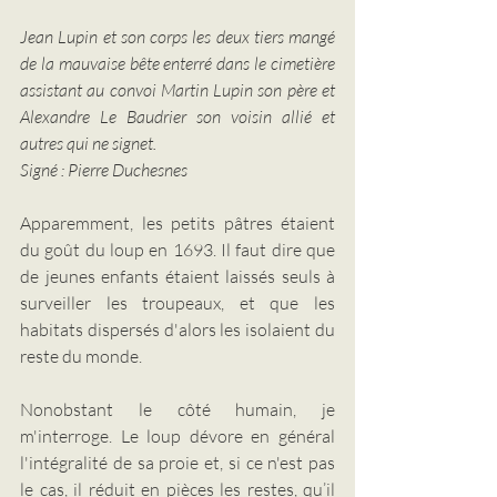
Jean Lupin et son corps les deux tiers mangé 
de la mauvaise bête enterré dans le cimetière 
assistant au convoi Martin Lupin son père et 
Alexandre Le Baudrier son voisin allié et 
autres qui ne signet.
Signé : Pierre Duchesnes
Apparemment, les petits pâtres étaient 
du goût du loup en 1693. Il faut dire que 
de jeunes enfants étaient laissés seuls à 
surveiller les troupeaux, et que les 
habitats dispersés d'alors les isolaient du 
reste du monde. 
Nonobstant le côté humain, je 
m'interroge. Le loup dévore en général 
l'intégralité de sa proie et, si ce n'est pas 
le cas, il réduit en pièces les restes, qu’il 