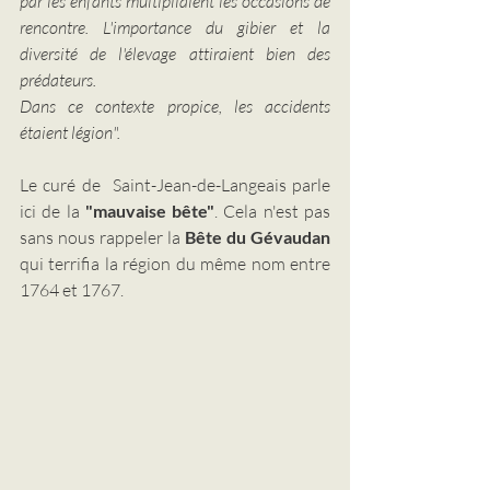
par les enfants multipliaient les occasions de 
rencontre. L'importance du gibier et la 
diversité de l'élevage attiraient bien des 
prédateurs.
Dans ce contexte propice, les accidents 
étaient légion".
Le curé de  Saint-Jean-de-Langeais parle 
ici de la
 "mauvaise bête"
. Cela n'est pas 
sans nous rappeler la 
Bête du Gévaudan
qui terrifia la région du même nom entre 
1764 et 1767.