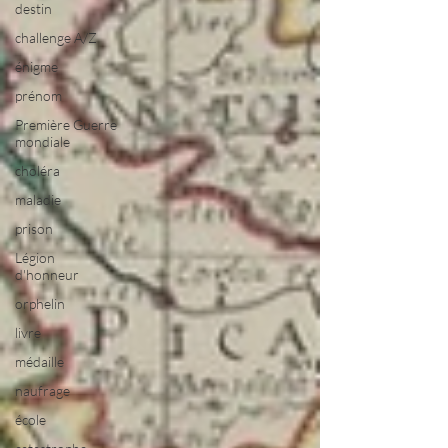
destin
challenge A/Z
énigme
prénom
Première Guerre
mondiale
choléra
maladie
prison
Légion
d'honneur
orphelin
livre
médaille
naufrage
école